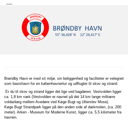
Brøndby Havn er med sit miljø, sin beliggenhed og faciliteter er velegnet
som basishavn for en københavnertur og udflugter til skov og strand.
Er du til skov og strand ligger det lige ved bagdøren. Vestvolden ligger
ca. 1,8 km væk (Vestvolden er navnet på det 14 km lange militære
voldanlæg mellem Avedøre ved Køge Bugt og Utterslev Mose).
Køge Bugt Strandpark ligger på den anden side af dækmolen, (ca. 200
meter). Arken - Museum for Moderne Kunst, ligger ca. 5,5 kilometer fra
havnen.