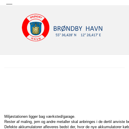
Miljøstationen ligger bag værksted/garage.
Rester af maling, jern og andre metaller skal anbringes i de dertil anviste b
Defekte akkumulatorer afleveres bedst der, hvor de nye akkumulatorer køb