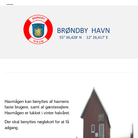
Havmågen kan benyttes af havnens
faste brugere, samt af gæstesejlere.
Havmågen er lukket i vinter halvåret.
Der skal benyttes nøglekort for at få
adgang.