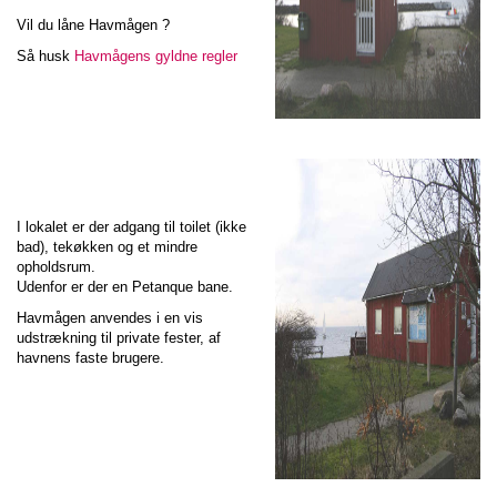
Vil du låne Havmågen ?
Så husk
Havmågens gyldne regler
I lokalet er der adgang til toilet (ikke
bad), tekøkken og et mindre
opholdsrum.
Udenfor er der en Petanque bane.
Havmågen anvendes i en vis
udstrækning til private fester, af
havnens faste brugere.