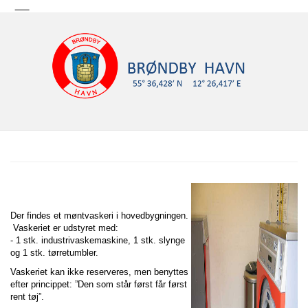
Der findes et møntvaskeri i hovedbygningen.
Vaskeriet er udstyret med:
- 1 stk. industrivaskemaskine, 1 stk. slynge
og 1 stk. tørretumbler.
Vaskeriet kan ikke reserveres, men benyttes
efter princippet: ”Den som står først får først
rent tøj”.