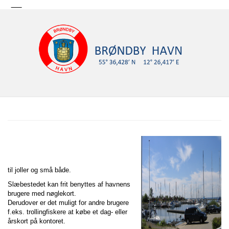
til joller og små både.
Slæbestedet kan frit benyttes af havnens
brugere med nøglekort.
Derudover er det muligt for andre brugere
f.eks. trollingfiskere at købe et dag- eller
årskort på kontoret.